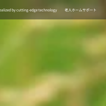
ealized by cutting-edge technology
老人ホームサポート