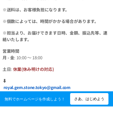
※送料は、お客様負担になります。
※個数によっては、時間がかかる場合があります。
※担当より、お届けできます日時、金額、振込先等、連
絡いたします。
営業時間
月
-
金
: 10:00 ～ 18:00
土日
:
休業(休み明けの対応)
⬇︎
royal.gem.stone.tokyo@gmail.com
さあ、はじめよう
無料でホームページを作成しよう！
お問い合わせ