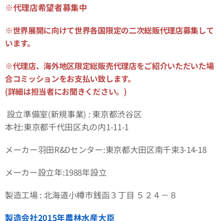
※代理店希望者募集中
※世界展開に向けて世界各国限定の二次総販代理店募集して
います。
※代理店、海外地区限定総販売代理店をご紹介いただいた場
合
コミッションをお支払い致します。
(詳細は担当者にお聞きください。)
設立準備室(新規事業) : 東京都渋谷区
本社:東京都千代田区丸の内1-11-1
メーカー羽田R&Dセンター:東京都⼤⽥区南千束3-14-18
メーカー設立年:1988年設立
製造工場 : 北海道小樽市銭函３丁目 ５２４－８
製造会社2015年農林水産大臣